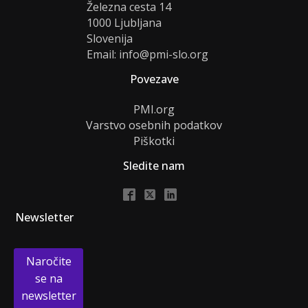
Železna cesta 14
1000 Ljubljana
Slovenija
Email: info@pmi-slo.org
Povezave
PMI.org
Varstvo osebnih podatkov
Piškotki
Sledite nam
Newsletter
Naročite
se na
newsletter