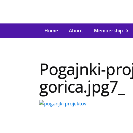
Home
About
Membership
Pogajnki-pro
gorica.jpg7_