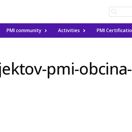
PMI community
Activities
PMI Certificati
jektov-pmi-obcina