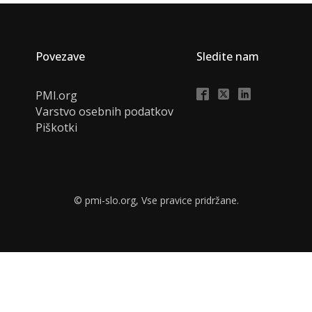
Povezave
Sledite nam
PMI.org
Varstvo osebnih podatkov
Piškotki
© pmi-slo.org, Vse pravice pridržane.