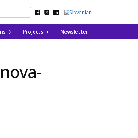
ons
Projects
Newsletter
-nova-