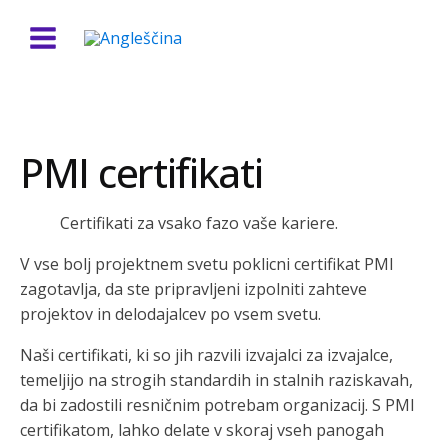
PMI certifikati
Certifikati za vsako fazo vaše kariere.
V vse bolj projektnem svetu poklicni certifikat PMI
zagotavlja, da ste pripravljeni izpolniti zahteve
projektov in delodajalcev po vsem svetu.
Naši certifikati, ki so jih razvili izvajalci za izvajalce,
temeljijo na strogih standardih in stalnih raziskavah,
da bi zadostili resničnim potrebam organizacij. S PMI
certifikatom, lahko delate v skoraj vseh panogah